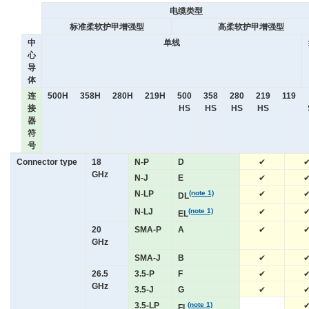
电缆类型
标准柔软护甲增强型
高柔软护甲增强型
中
单线
心
导
体
连
500H
358H
280H
219H
500
358
280
219
119
接
HS
HS
HS
HS
器
符
号
Connector type
18
N-P
D
✔
GHz
N-J
E
✔
N-LP
(note 1)
✔
DL
N-LJ
(note 1)
✔
EL
20
SMA-P
A
✔
GHz
SMA-J
B
✔
26.5
3.5-P
F
✔
GHz
3.5-J
G
✔
3.5-LP
(note 1)
FL