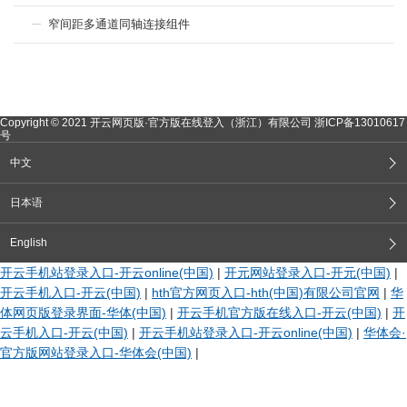
窄间距多通道同轴连接组件
Copyright © 2021 开云网页版·官方版在线登入（浙江）有限公司 浙ICP备13010617
号
中文
日本语
English
开云手机站登录入口-开云online(中国)
|
开元网站登录入口-开元(中国)
|
开云手机入口-开云(中国)
|
hth官方网页入口-hth(中国)有限公司官网
|
华
体网页版登录界面-华体(中国)
|
开云手机官方版在线入口-开云(中国)
|
开
云手机入口-开云(中国)
|
开云手机站登录入口-开云online(中国)
|
华体会·
官方版网站登录入口-华体会(中国)
|