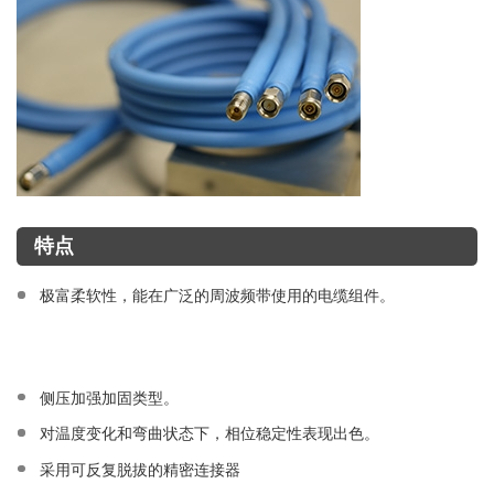
特点
极富柔软性，能在广泛的周波频带使用的电缆组件。
侧压加强加固类型。
对温度变化和弯曲状态下，相位稳定性表现出色。
采用可反复脱拔的精密连接器